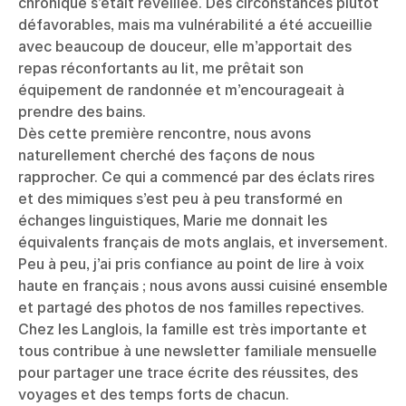
chronique s’était réveillée. Des circonstances plutôt
défavorables, mais ma vulnérabilité a été accueillie
avec beaucoup de douceur, elle m’apportait des
repas réconfortants au lit, me prêtait son
équipement de randonnée et m’encourageait à
prendre des bains.
Dès cette première rencontre, nous avons
naturellement cherché des façons de nous
rapprocher. Ce qui a commencé par des éclats rires
et des mimiques s’est peu à peu transformé en
échanges linguistiques, Marie me donnait les
équivalents français de mots anglais, et inversement.
Peu à peu, j’ai pris confiance au point de lire à voix
haute en français ; nous avons aussi cuisiné ensemble
et partagé des photos de nos familles repectives.
Chez les Langlois, la famille est très importante et
tous contribue à une newsletter familiale mensuelle
pour partager une trace écrite des réussites, des
voyages et des temps forts de chacun.