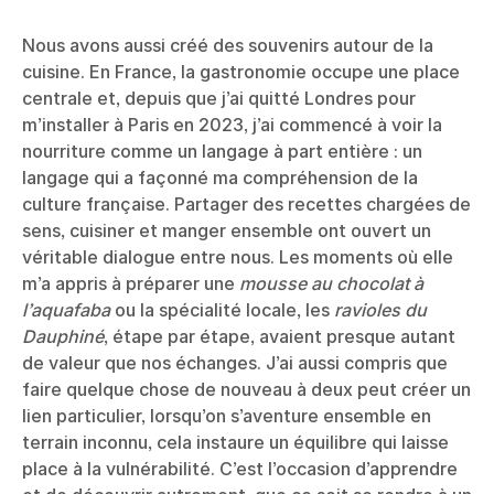
Nous avons aussi créé des souvenirs autour de la
cuisine. En France, la gastronomie occupe une place
centrale et, depuis que j’ai quitté Londres pour
m’installer à Paris en 2023, j’ai commencé à voir la
nourriture comme un langage à part entière : un
langage qui a façonné ma compréhension de la
culture française. Partager des recettes chargées de
sens, cuisiner et manger ensemble ont ouvert un
véritable dialogue entre nous. Les moments où elle
m’a appris à préparer une
mousse au chocolat à
l’aquafaba
ou la spécialité locale, les
ravioles du
Dauphiné
, étape par étape, avaient presque autant
de valeur que nos échanges. J’ai aussi compris que
faire quelque chose de nouveau à deux peut créer un
lien particulier, lorsqu’on s’aventure ensemble en
terrain inconnu, cela instaure un équilibre qui laisse
place à la vulnérabilité. C’est l’occasion d’apprendre