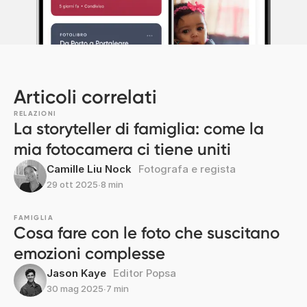
Articoli correlati
RELAZIONI
La storyteller di famiglia: come la
mia fotocamera ci tiene uniti
Camille Liu Nock
Fotografa e regista
29 ott 2025
∙
8 min
FAMIGLIA
Cosa fare con le foto che suscitano
emozioni complesse
Jason Kaye
Editor Popsa
30 mag 2025
∙
7 min