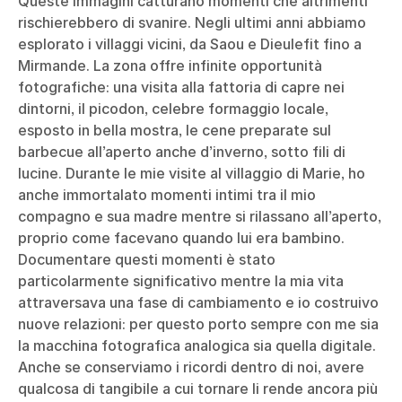
Queste immagini catturano momenti che altrimenti
rischierebbero di svanire. Negli ultimi anni abbiamo
esplorato i villaggi vicini, da Saou e Dieulefit fino a
Mirmande. La zona offre infinite opportunità
fotografiche: una visita alla fattoria di capre nei
dintorni, il picodon, celebre formaggio locale,
esposto in bella mostra, le cene preparate sul
barbecue all’aperto anche d’inverno, sotto fili di
lucine. Durante le mie visite al villaggio di Marie, ho
anche immortalato momenti intimi tra il mio
compagno e sua madre mentre si rilassano all’aperto,
proprio come facevano quando lui era bambino.
Documentare questi momenti è stato
particolarmente significativo mentre la mia vita
attraversava una fase di cambiamento e io costruivo
nuove relazioni: per questo porto sempre con me sia
la macchina fotografica analogica sia quella digitale.
Anche se conserviamo i ricordi dentro di noi, avere
qualcosa di tangibile a cui tornare li rende ancora più