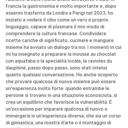
Francia la gastronomia è molto importante e, dopo
essermi trasferita da Londra a Parigi nel 2023, ho
iniziato a vedere il cibo come un vero e proprio
linguaggio, capace di plasmare il mio modo di
comprendere la cultura francese. Condividere
ricette cariche di significato, cucinare e mangiare
insieme ha avviato un dialogo tra noi. I momenti in cui
mi ha insegnato a preparare la mousse au chocolat
con aquafaba o la specialità locale, le ravioles du
dauphiné, passo dopo passo, sono stati intensi
quanto qualsiasi conversazione. Ho anche scoperto
che provare qualcosa di nuovo insieme può essere
un'esperienza molto forte: quando entrambe le
persone si trovano in una situazione sconosciuta, si
crea un equilibrio che favorisce la vulnerabilità. È
un’occasione per imparare qualcosa di nuovo o
immergersi in un’esperienza diversa, che sia un corso
di ginnastica, una mostra d’arte o il montaggio di