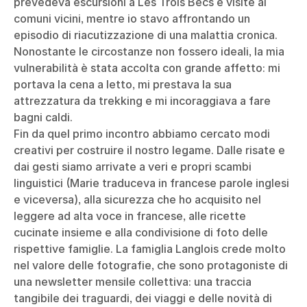
prevedeva escursioni a Les Trois Becs e visite ai
comuni vicini, mentre io stavo affrontando un
episodio di riacutizzazione di una malattia cronica.
Nonostante le circostanze non fossero ideali, la mia
vulnerabilità è stata accolta con grande affetto: mi
portava la cena a letto, mi prestava la sua
attrezzatura da trekking e mi incoraggiava a fare
bagni caldi.
Fin da quel primo incontro abbiamo cercato modi
creativi per costruire il nostro legame. Dalle risate e
dai gesti siamo arrivate a veri e propri scambi
linguistici (Marie traduceva in francese parole inglesi
e viceversa), alla sicurezza che ho acquisito nel
leggere ad alta voce in francese, alle ricette
cucinate insieme e alla condivisione di foto delle
rispettive famiglie. La famiglia Langlois crede molto
nel valore delle fotografie, che sono protagoniste di
una newsletter mensile collettiva: una traccia
tangibile dei traguardi, dei viaggi e delle novità di