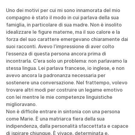
Uno dei motivi per cui mi sono innamorata del mio
compagno è stato il modo in cui parlava della sua
famiglia, in particolare di sua madre. Non è insolito
idealizzare le figure materne, ma il suo calore e la
forza del suo carattere emergevano chiaramente dai
suoi racconti. Avevo l’impressione di aver colto
l’essenza di questa persona ancora prima di
incontrarla. C’era solo un problema: non parlavamo la
stessa lingua. Lei parlava francese, io inglese, e non
avevo ancora la padronanza necessaria per
sostenere una conversazione. Nel frattempo, volevo
trovare altri modi per costruire un legame emotivo
con lei mentre le mie competenze linguistiche
miglioravano.
Non è difficile entrare in sintonia con una persona
come Marie. È una matriarca fiera della sua
indipendenza, dalla personalità sfaccettata e capace
di ispirare chiunque. È vivace, determinata e,