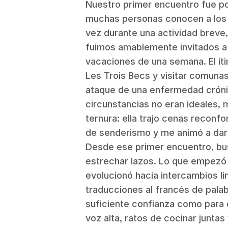
Nuestro primer encuentro fue p
muchas personas conocen a los 
vez durante una actividad breve
fuimos amablemente invitados a
vacaciones de una semana. El iti
Les Trois Becs y visitar comunas
ataque de una enfermedad cróni
circunstancias no eran ideales, m
ternura: ella trajo cenas reconf
de senderismo y me animó a dar
Desde ese primer encuentro, b
estrechar lazos. Lo que empezó 
evolucionó hacia intercambios li
traducciones al francés de palab
suficiente confianza como para 
voz alta, ratos de cocinar junt