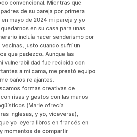
oco convencional. Mientras que
padres de su pareja por primera
, en mayo de 2024 mi pareja y yo
 quedarnos en su casa para unas
nerario incluía hacer senderismo por
 vecinas, justo cuando sufrí un
ca que padezco. Aunque las
i vulnerabilidad fue recibida con
ortantes a mi cama, me prestó equipo
me baños relajantes.
uscamos formas creativas de
con risas y gestos con las manos
ngüísticos (Marie ofrecía
ras inglesas, y yo, viceversa),
que yo leyera libros en francés en
as y momentos de compartir