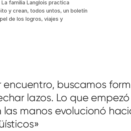
 La familia Langlois practica
to y crean, todos untos, un boletín
pel de los logros, viajes y
r encuentro, buscamos for
rechar lazos. Lo que empezó
on las manos evolucionó haci
üísticos