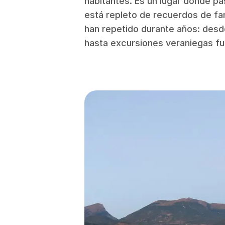
habitantes. Es un lugar donde pa
está repleto de recuerdos de fam
han repetido durante años: desde 
hasta excursiones veraniegas fue