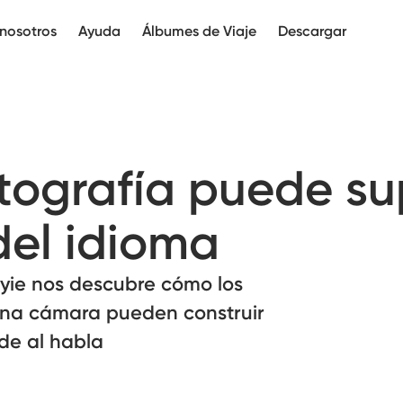
nosotros
Ayuda
Álbumes de Viaje
Descargar
tografía puede su
del idioma
riyie nos descubre cómo los
na cámara pueden construir
de al habla