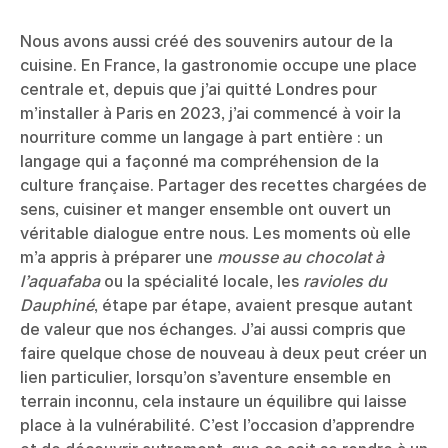
Nous avons aussi créé des souvenirs autour de la
cuisine. En France, la gastronomie occupe une place
centrale et, depuis que j’ai quitté Londres pour
m’installer à Paris en 2023, j’ai commencé à voir la
nourriture comme un langage à part entière : un
langage qui a façonné ma compréhension de la
culture française. Partager des recettes chargées de
sens, cuisiner et manger ensemble ont ouvert un
véritable dialogue entre nous. Les moments où elle
m’a appris à préparer une
mousse au chocolat à
l’aquafaba
ou la spécialité locale, les
ravioles du
Dauphiné
, étape par étape, avaient presque autant
de valeur que nos échanges. J’ai aussi compris que
faire quelque chose de nouveau à deux peut créer un
lien particulier, lorsqu’on s’aventure ensemble en
terrain inconnu, cela instaure un équilibre qui laisse
place à la vulnérabilité. C’est l’occasion d’apprendre