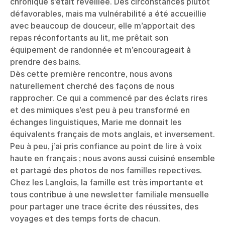
chronique s’était réveillée. Des circonstances plutôt
défavorables, mais ma vulnérabilité a été accueillie
avec beaucoup de douceur, elle m’apportait des
repas réconfortants au lit, me prêtait son
équipement de randonnée et m’encourageait à
prendre des bains.
Dès cette première rencontre, nous avons
naturellement cherché des façons de nous
rapprocher. Ce qui a commencé par des éclats rires
et des mimiques s’est peu à peu transformé en
échanges linguistiques, Marie me donnait les
équivalents français de mots anglais, et inversement.
Peu à peu, j’ai pris confiance au point de lire à voix
haute en français ; nous avons aussi cuisiné ensemble
et partagé des photos de nos familles repectives.
Chez les Langlois, la famille est très importante et
tous contribue à une newsletter familiale mensuelle
pour partager une trace écrite des réussites, des
voyages et des temps forts de chacun.