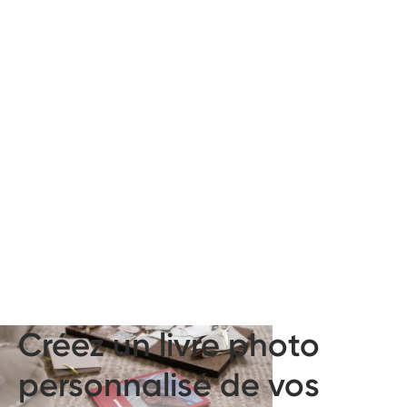
Créez un livre photo
personnalisé de vos