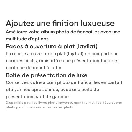
ou d'argent
Améliorez votre album de fiançailles avec un
lettrage doré ou argenté sur la couverture et le dos
Ajoutez une finition luxueuse
Améliorez votre album photo de fiançailles avec une
multitude d’options
Pages à ouverture à plat (layflat)
La reliure à ouverture à plat (layflat) ne comporte ni
courbes ni plis, mais offre une présentation fluide et
continue du début à la fin.
Boîte de présentation de luxe
Conservez votre album photo de fiançailles en parfait
état, année après année, avec une boîte de
présentation haut de gamme.
Disponible pour les livres photo moyen et grand format, les décorations
photo personnalisées et les boîtes photo