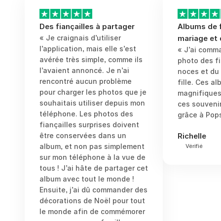
Des fiançailles à partager
Albums de f
« Je craignais d’utiliser
mariage et
l’application, mais elle s’est
« J’ai comm
avérée très simple, comme ils
photo des fi
l’avaient annoncé. Je n’ai
noces et du
rencontré aucun problème
fille. Ces a
pour charger les photos que je
magnifiques
souhaitais utiliser depuis mon
ces souvenir
téléphone. Les photos des
grâce à Pops
fiançailles surprises doivent
être conservées dans un
Richelle
album, et non pas simplement
Vérifié
sur mon téléphone à la vue de
tous ! J’ai hâte de partager cet
album avec tout le monde !
Ensuite, j’ai dû commander des
décorations de Noël pour tout
le monde afin de commémorer