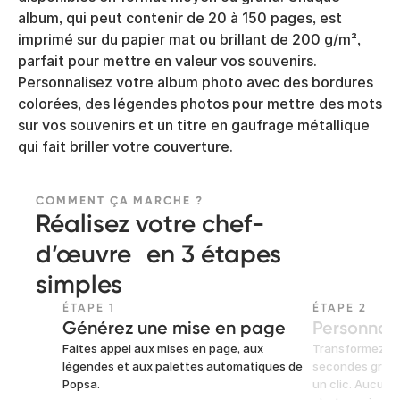
album, qui peut contenir de 20 à 150 pages, est
imprimé sur du papier mat ou brillant de 200 g/m²,
parfait pour mettre en valeur vos souvenirs.
Personnalisez votre album photo avec des bordures
colorées, des légendes photos pour mettre des mots
sur vos souvenirs et un titre en gaufrage métallique
qui fait briller votre couverture.
COMMENT ÇA MARCHE ?
Réalisez votre chef-
d’œuvre en 3 étapes
simples
ÉTAPE 1
ÉTAPE 2
Générez une mise en page
Personnali
Faites appel aux mises en page, aux
Transformez vo
légendes et aux palettes automatiques de
secondes grâce
Popsa.
un clic. Aucun