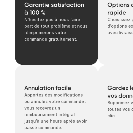
Garantie satisfaction
Options d
à 100 %
rapide
N’hésitez pas à nous faire
Choisissez
part de tout problème et nous
d’options ex
réimprimerons votre
avec livrai
commande gratuitement.
Annulation facile
Gardez le
vos donn
Apportez des modifications
ou annulez votre commande :
Supprimez v
vous recevrez un
toutes vos 
remboursement intégral
clic.
jusqu’à une heure après avoir
passé commande.