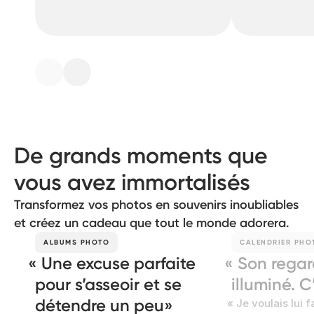
De grands moments que
vous avez immortalisés
Transformez vos photos en souvenirs inoubliables
et créez un cadeau que tout le monde adorera.
ALBUMS PHOTO
CALENDRIER PHO
Une excuse parfaite
Son regar
pour s’asseoir et se
illuminé. C
détendre un peu
Je voulais lui f