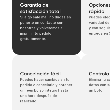
Garantía de
Opciones
satisfacción total
rápido
Si algo sale mal, no dudes en
Puedes eleg
ponerte en contacto con
variedad de
nosotros y volveremos a
y con segui
imprimir tu pedido
entrega en 
gratuitamente.
Cancelación fácil
Controla
Puedes hacer cambios en tu
Elimina tu c
pedido o cancelarlo y obtener
datos con so
un reembolso íntegro hasta
un botón.
una hora después de
realizarlo.