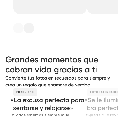
Grandes momentos que
cobran vida gracias a ti
Convierte tus fotos en recuerdos para siempre y
crea un regalo que enamore de verdad.
FOTOLIBRO
FOTOCALENDARI
La excusa perfecta para
Se le ilumi
sentarse y relajarse
Era perfect
Todos estamos siempre muy
Quería que rev