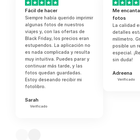
Fácil de hacer
Me encanta
Siempre había querido imprimir
fotos
algunas fotos de nuestros
La calidad es
viajes y, con las ofertas de
detalles est
Black Friday, los precios eran
milímetro. G
estupendos. La aplicación no
posible un 
es nada complicada y resulta
especial. ¡
muy intuitiva. Puedes parar y
sin duda!
continuar más tarde, y las
fotos quedan guardadas.
Adreena
Estoy deseando recibir mi
Verificado
fotolibro.
Sarah
Verificado