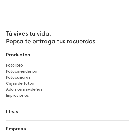
Tú vives tu vida.

Popsa te entrega tus recuerdos.
Productos
Fotolibro
Fotocalendarios
Fotocuadros
Cajas de fotos
Adornos navideños
Impresiones
Ideas
Viajes
Bodas
Empresa
Compromisos