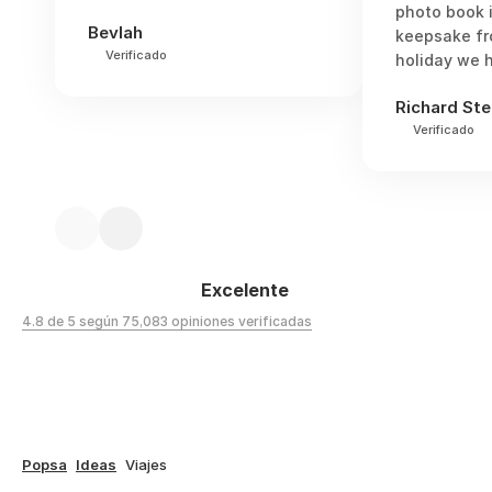
photo book 
Bevlah
keepsake fr
Verificado
holiday we h
Richard Ste
Verificado
Excelente
4.8 de 5 según 75,083 opiniones verificadas
Popsa
Ideas
Viajes