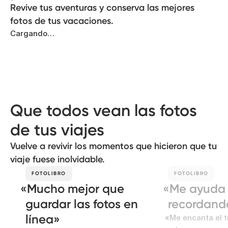
Revive tus aventuras y conserva las mejores
fotos de tus vacaciones.
Cargando…
Que todos vean las fotos
de tus viajes
Vuelve a revivir los momentos que hicieron que tu
viaje fuese inolvidable.
FOTOLIBRO
FOTOLIBRO
Mucho mejor que
Me ayuda 
guardar las fotos en
recordando
línea
Me encanta el t