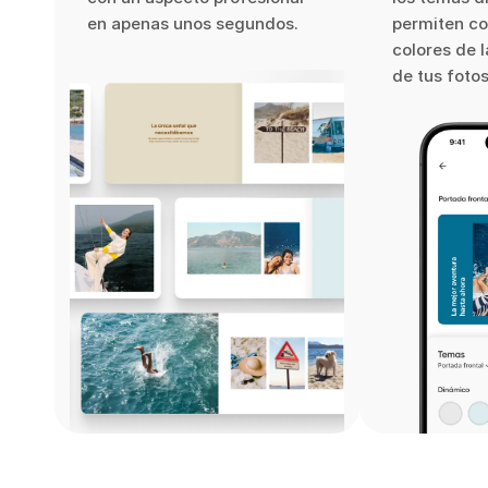
en apenas unos segundos.
permiten co
colores de l
de tus fotos