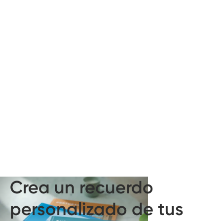
Crea un recuerdo
personalizado de tus