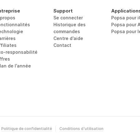
ntreprise
Support
Application
 propos
Se connecter
Popsa pour 
onctionnalités
Historique des 
Popsa pour 
echnologie
commandes
Popsa pour 
arrières
Centre d’aide
filiates
Contact
co-responsabilité
ffres
ilan de l’année
Politique de confidentialité
Conditions d'utilisation