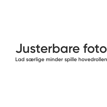
Justerbare fotof
Lad særlige minder spille hovedroll