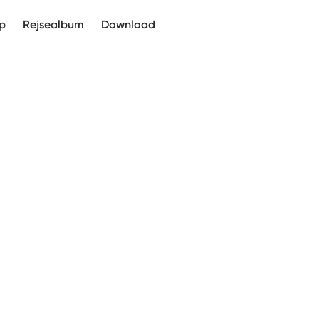
p
Rejsealbum
Download