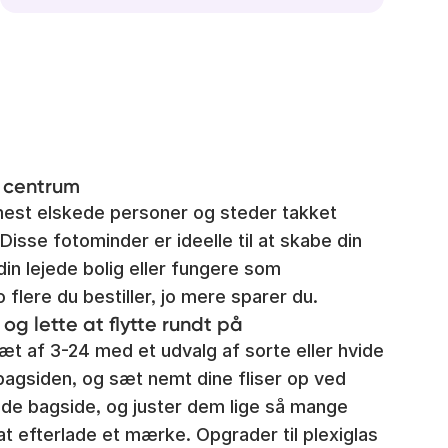
i centrum
mest elskede personer og steder takket
Disse fotominder er ideelle til at skabe din
din lejede bolig eller fungere som
lere du bestiller, jo mere sparer du.
 og lette at flytte rundt på
sæt af 3-24 med et udvalg af sorte eller hvide
bagsiden, og sæt nemt dine fliser op ved
de bagside, og juster dem lige så mange
t efterlade et mærke. Opgrader til plexiglas