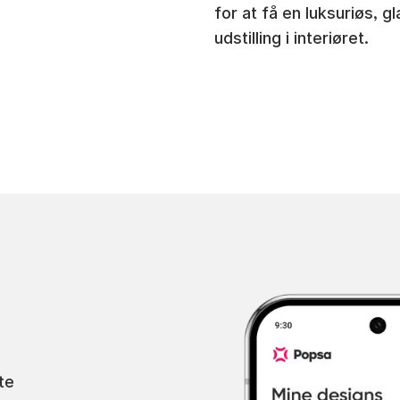
for at få en luksuriøs, g
udstilling i interiøret.
te