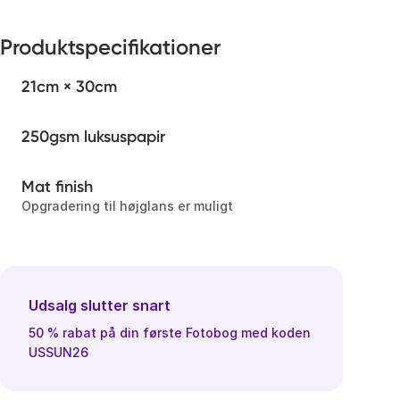
Produktspecifikationer
21cm × 30cm
250gsm luksuspapir
Mat finish
Opgradering til højglans er muligt
Udsalg slutter snart
50 % rabat på din første Fotobog med koden
USSUN26