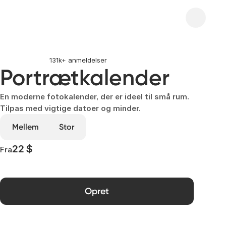
131k+ anmeldelser
Portrætkalender
En moderne fotokalender, der er ideel til små rum.
Tilpas med vigtige datoer og minder.
Mellem
Stor
22 $
Fra
Opret