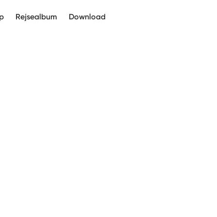
p
Rejsealbum
Download