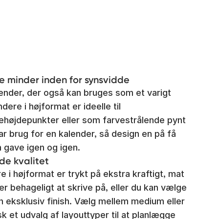
 minder inden for synsvidde
nder, der også kan bruges som et varigt
re i højformat er ideelle til
tehøjdepunkter eller som farvestrålende pynt
har brug for en kalender, så design en på få
 gave igen og igen.
de kvalitet
i højformat er trykt på ekstra kraftigt, mat
r behageligt at skrive på, eller du kan vælge
en eksklusiv finish. Vælg mellem medium eller
sk et udvalg af layouttyper til at planlægge