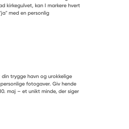
 ad kirkegulvet, kan I markere hvert
s "ja" med en personlig
t din trygge havn og urokkelige
personlige fotogaver. Giv hende
0. maj – et unikt minde, der siger