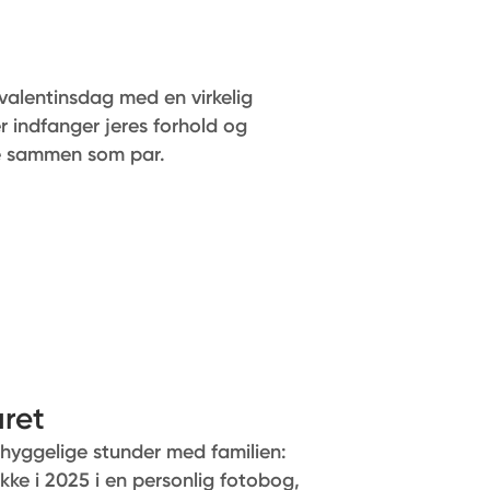
valentinsdag med en virkelig
 indfanger jeres forhold og
re sammen som par.
året
l hyggelige stunder med familien:
ikke i 2025 i en personlig fotobog,