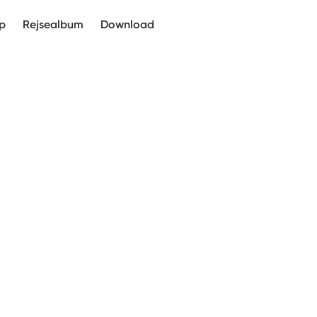
p
Rejsealbum
Download