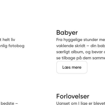
Babyer
 helt liv
Fra hyggelige stunder med
onlig fotobog
vaklende skridt – din baby
særligt album, og bevar a
se tilbage på dem samme
Læs mere
Forlovelser
 bedste –
Uanset om I lige er blevet