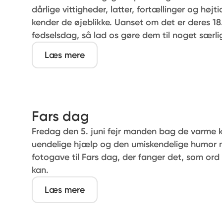
dårlige vittigheder, latter, fortællinger og højti
kender de øjeblikke. Uanset om det er deres 18. 
fødselsdag, så lad os gøre dem til noget særli
Læs mere
Fars dag
Fredag den 5. juni fejr manden bag de varme 
uendelige hjælp og den umiskendelige humor
fotogave til Fars dag, der fanger det, som ord 
kan.
Læs mere