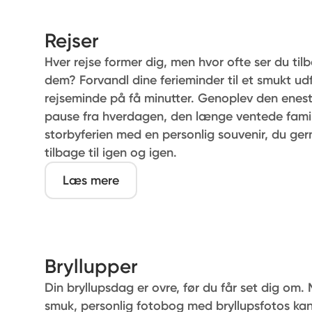
Rejser
Hver rejse former dig, men hvor ofte ser du til
dem? Forvandl dine ferieminder til et smukt u
rejseminde på få minutter. Genoplev den ene
pause fra hverdagen, den længe ventede famili
storbyferien med en personlig souvenir, du ger
tilbage til igen og igen.
Læs mere
Bryllupper
Din bryllupsdag er ovre, før du får set dig om.
smuk, personlig fotobog med bryllupsfotos kan