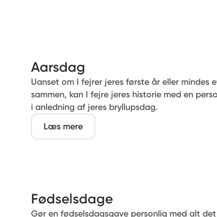
du holder af dem.
Læs mere
Aarsdag
Uanset om I fejrer jeres første år eller mindes et
sammen, kan I fejre jeres historie med en pers
i anledning af jeres bryllupsdag.
Læs mere
Fødselsdage
Gør en fødselsdagsgave personlig med alt det