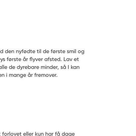
 den nyfødte til de første smil og
s første år flyver afsted. Lav et
lle de dyrebare minder, så I kan
n i mange år fremover.
 forlovet eller kun har få dage