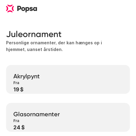
Juleornament
Personlige ornamenter, der kan hænges op i
hjemmet, uanset årstiden.
Akrylpynt
Fra
19 $
Glasornamenter
Fra
24 $