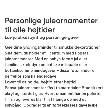
Personlige juleornamenter
til alle højtider
Lav juletræspynt og personlige gaver
Gør dine yndlingsminder til smukke dekorationer
Sæt dem, du holder af, i centrum med Popsas
juleornamenter. Med en babys første jul eller
familiens kæledyr, romantiske milepæle eller
betænksomme mindegaver – disse fotominder er
perfekte som kalendergave.
Lavet til at holde, højtid efter højtid
Popsa-juleornamenter fås i to materialer: Brudsikkert
akryl og hærdet glas. Hvert ornament har en poleret
finish og leveres klar til at hænge op med et
sølvbånd. Opgrader til en førsteklasses gaveæske