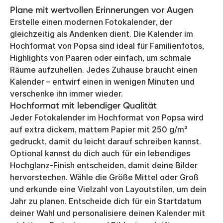
Plane mit wertvollen Erinnerungen vor Augen
Erstelle einen modernen Fotokalender, der
gleichzeitig als Andenken dient. Die Kalender im
Hochformat von Popsa sind ideal für Familienfotos,
Highlights von Paaren oder einfach, um schmale
Räume aufzuhellen. Jedes Zuhause braucht einen
Kalender – entwirf einen in wenigen Minuten und
verschenke ihn immer wieder.
Hochformat mit lebendiger Qualität
Jeder Fotokalender im Hochformat von Popsa wird
auf extra dickem, mattem Papier mit 250 g/m²
gedruckt, damit du leicht darauf schreiben kannst.
Optional kannst du dich auch für ein lebendiges
Hochglanz-Finish entscheiden, damit deine Bilder
hervorstechen. Wähle die Größe Mittel oder Groß
und erkunde eine Vielzahl von Layoutstilen, um dein
Jahr zu planen. Entscheide dich für ein Startdatum
deiner Wahl und personalisiere deinen Kalender mit