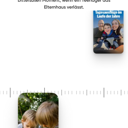
bittersüßen Moment, wenn ein Teenager das
Elternhaus verlässt.