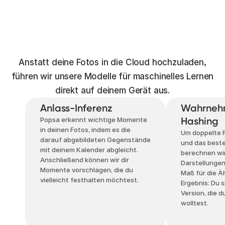
Anstatt deine Fotos in die Cloud hochzuladen,
führen wir unsere Modelle für maschinelles Lernen
direkt auf deinem Gerät aus.
Anlass-Inferenz
Wahrneh
Hashing
Popsa erkennt wichtige Momente
in deinen Fotos, indem es die
Um doppelte 
darauf abgebildeten Gegenstände
und das best
mit deinem Kalender abgleicht.
berechnen wir
Anschließend können wir dir
Darstellungen,
Momente vorschlagen, die du
Maß für die Äh
vielleicht festhalten möchtest.
Ergebnis: Du 
Version, die 
wolltest.