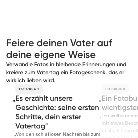
Feiere deinen Vater auf
deine eigene Weise
Verwandle Fotos in bleibende Erinnerungen und
kreiere zum Vatertag ein Fotogeschenk, das er
wirklich lieben wird.
FOTOBUCH
FOTOBUCH
Es erzählt unsere
Ein Fotobu
Geschichte: seine ersten
wichtigst
Schritte, dein erster
Ich wollte mei
mit etwas Beso
Vatertag
deshalb habe ic
Von den schlaflosen Nächten bis zum
Popsa erstellt. 