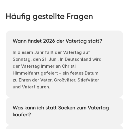
Häufig gestellte Fragen
Wann findet 2026 der Vatertag statt?
In diesem Jahr fällt der Vatertag auf
Sonntag, den 21. Juni. In Deutschland wird
der Vatertag immer an Christi
Himmelfahrt gefeiert – ein festes Datum
zu Ehren der Väter, Großväter, Stiefväter
und Vaterfiguren.
Was kann ich statt Socken zum Vatertag
kaufen?
Gib ihm ein Geschenk, das für alles steht,