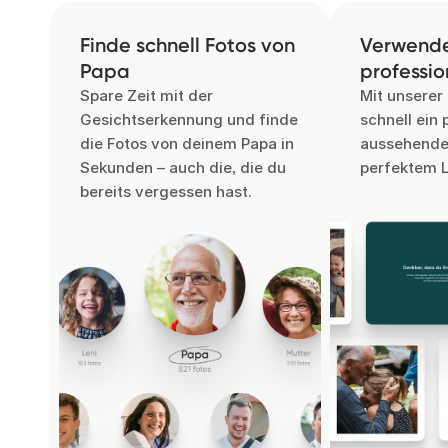
Finde schnell Fotos von
Verwende
Papa
professio
Spare Zeit mit der
Mit unserer
Gesichtserkennung und finde
schnell ein 
die Fotos von deinem Papa in
aussehende
Sekunden – auch die, die du
perfektem L
bereits vergessen hast.