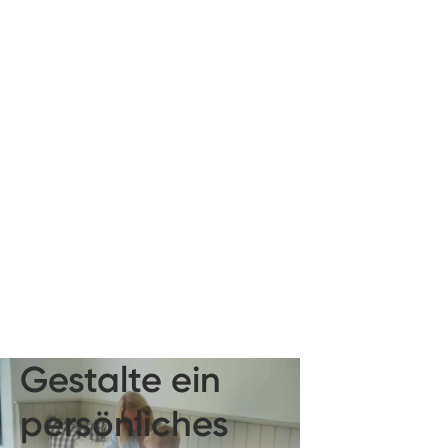
Gestalte ein
persönliches