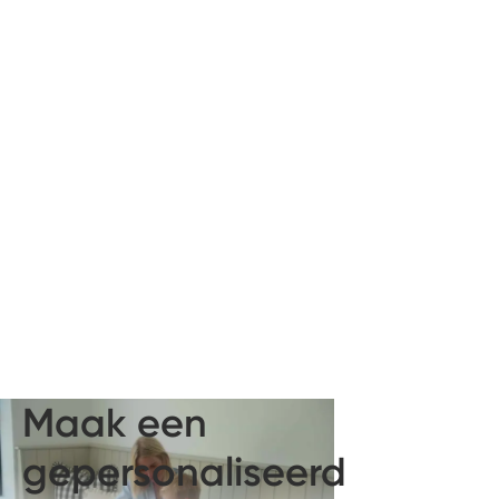
Maak een
gepersonaliseerd