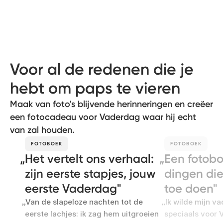
Voor al de redenen die je
hebt om paps te vieren
Maak van foto's blijvende herinneringen en creëer
een fotocadeau voor Vaderdag waar hij echt
van zal houden.
FOTOBOEK
FOTOBOEK
Het vertelt ons verhaal:
Een fotobo
zijn eerste stapjes, jouw
dingen die
eerste Vaderdag
toe doen
Van de slapeloze nachten tot de
Ik wilde mijn v
eerste lachjes: ik zag hem uitgroeien
speciaals voor