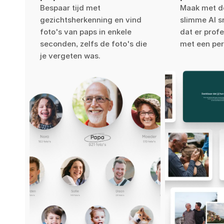
Bespaar tijd met
Maak met de
gezichtsherkenning en vind
slimme AI s
foto's van paps in enkele
dat er profe
seconden, zelfs de foto's die
met een per
je vergeten was.