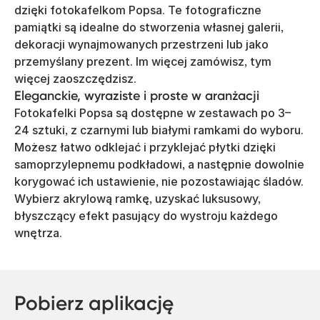
dzięki fotokafelkom Popsa. Te fotograficzne
pamiątki są idealne do stworzenia własnej galerii,
dekoracji wynajmowanych przestrzeni lub jako
przemyślany prezent. Im więcej zamówisz, tym
więcej zaoszczędzisz.
Eleganckie, wyraziste i proste w aranżacji
Fotokafelki Popsa są dostępne w zestawach po 3–
24 sztuki, z czarnymi lub białymi ramkami do wyboru.
Możesz łatwo odklejać i przyklejać płytki dzięki
samoprzylepnemu podkładowi, a następnie dowolnie
korygować ich ustawienie, nie pozostawiając śladów.
Wybierz akrylową ramkę, uzyskać luksusowy,
błyszczący efekt pasujący do wystroju każdego
wnętrza.
Pobierz aplikację