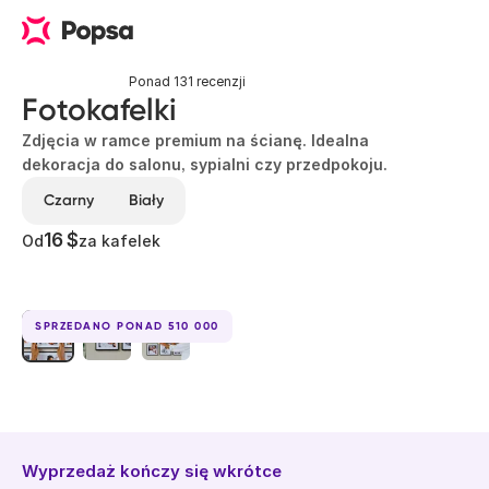
Ponad 131 recenzji
Fotokafelki
Zdjęcia w ramce premium na ścianę. Idealna
dekoracja do salonu, sypialni czy przedpokoju.
Czarny
Biały
16 $
Od
za kafelek
SPRZEDANO PONAD 510 000
Wyprzedaż kończy się wkrótce