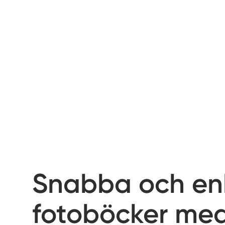
Snabba och en
fotoböcker me