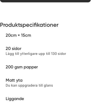
Produktspecifikationer
20cm × 15cm
20 sidor
Lägg till ytterligare upp till 130 sidor
200 gsm papper
Matt yta
Du kan uppgradera till glans
Liggande