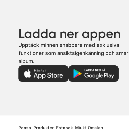
Ladda ner appen
Upptäck minnen snabbare med exklusiva
funktioner som ansiktsigenkänning och smar
album.
Popsa
Produkter
Fotobok
Mjukt Omslag