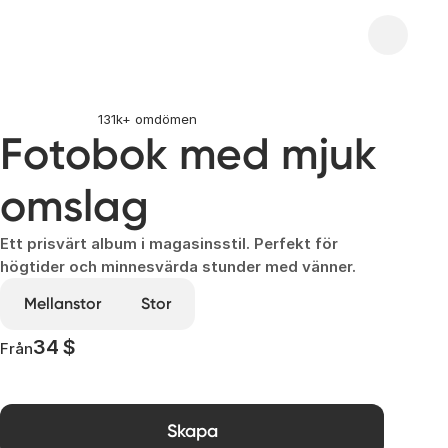
131k+ omdömen
Fotobok med mjuk 
omslag
Ett prisvärt album i magasinsstil. Perfekt för
högtider och minnesvärda stunder med vänner.
Mellanstor
Stor
34 $
Från
Skapa