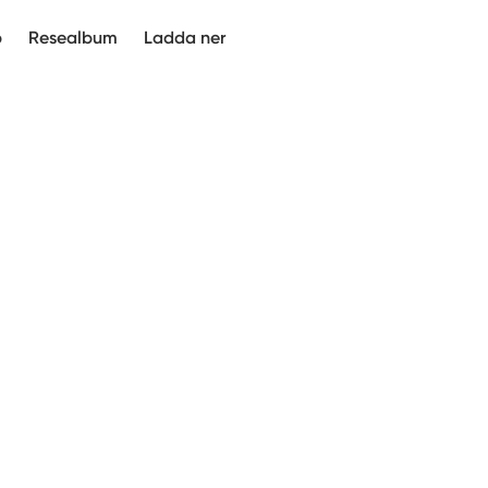
p
Resealbum
Ladda ner