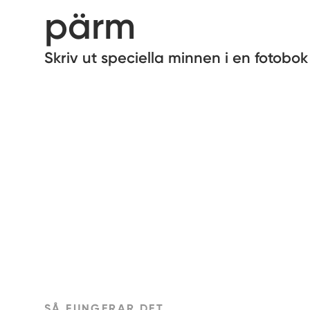
pärm
Skriv ut speciella minnen i en fotobok i 
SÅ FUNGERAR DET