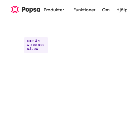
Produkter
Funktioner
Om
Hjäl
MER ÄN
4 800 000
SÅLDA