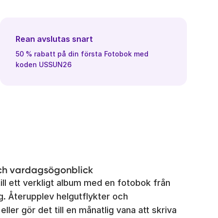
Rean avslutas snart
50 % rabatt på din första Fotobok med
koden USSUN26
ch vardagsögonblick
ill ett verkligt album med en fotobok från
. Återupplev helgutflykter och
ler gör det till en månatlig vana att skriva