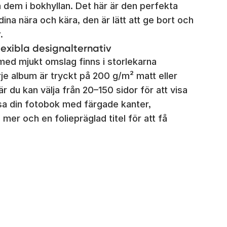
a dem i bokhyllan. Det här är den perfekta
ina nära och kära, den är lätt att ge bort och
.
lexibla designalternativ
ed mjukt omslag finns i storlekarna
arje album är tryckt på 200 g/m² matt eller
där du kan välja från 20–150 sidor för att visa
a din fotobok med färgade kanter,
a mer och en foliepräglad titel för att få