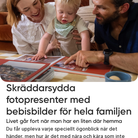
Skräddarsydda
fotopresenter med
bebisbilder för hela familjen
Livet går fort när man har en liten där hemma
Du får uppleva varje speciellt ögonblick när det
händer, men hur är det med nära och kära som inte