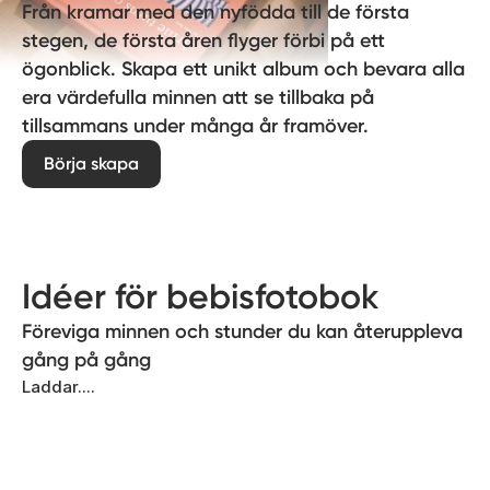
Från kramar med den nyfödda till de första
stegen, de första åren flyger förbi på ett
ögonblick. Skapa ett unikt album och bevara alla
era värdefulla minnen att se tillbaka på
tillsammans under många år framöver.
Börja skapa
Idéer för bebisfotobok
Föreviga minnen och stunder du kan återuppleva
gång på gång
Laddar....