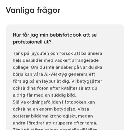
Vanliga frågor
Hur får jag min bebisfotobok att se
professionell ut?
Tänk på layouten och försök att balansera
helsidesbilder med vackert arrangerade
collage. Om du inte är säker på var du ska
börja kan våra AI-verktyg generera ett
förslag på en layout åt dig. Vi betygsätter
också dina foton efter kvalitet så att du
aldrig får med en suddig bild.
Själva ordningsföljden i fotoboken kan
också ha en enorm betydelse. Vissa
sorterar bilderna kronologiskt, medan
andra föredrar att gruppera efter tema.
Tänk på större helger, speciella tillfällen