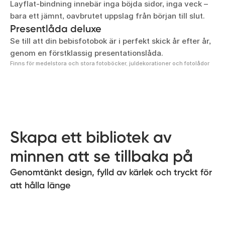
Layflat-bindning innebär inga böjda sidor, inga veck –
bara ett jämnt, oavbrutet uppslag från början till slut.
Presentlåda deluxe
Se till att din bebisfotobok är i perfekt skick år efter år,
genom en förstklassig presentationslåda.
Finns för medelstora och stora fotoböcker, juldekorationer och fotolådor
Skapa ett bibliotek av
minnen att se tillbaka på
Genomtänkt design, fylld av kärlek och tryckt för
att hålla länge