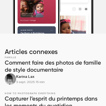
Articles connexes
FAMILLE
Comment faire des photos de famille
de style documentaire
Karina Lax
3 sept. 2025
∙
15 min
HOW TO PHOTOGRAPH EVERYTHING
Capturer l’esprit du printemps dans
les moments du quotidien