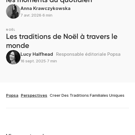
Anna Krawczykowska
7 avr. 2026
∙
6 min
NOËL
Les traditions de Noël à travers le
monde
Lucy Halfhead
Responsable éditoriale Popsa
16 sept. 2025
∙
7 min
Popsa
Perspectives
Creer Des Traditions Familiales Uniques