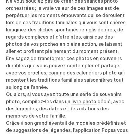
Ne vous souciez pas de créer des séances photo
orchestrées ; la vraie valeur de ces images est de
perpétuer les moments émouvants qui se déroulent
lors de ces traditions familiales qui vous sont chères.
Imaginez des clichés spontanés remplis de rires, de
regards complices et d’étreintes, ainsi que des
photos de vos proches en pleine action, se laissant
aller et profitant pleinement du moment présent.
Envisagez de transformer ces photos en souvenirs
durables que vous pouvez contempler et partager
avec vos proches, comme des
calendriers photo
qui
racontent les traditions familiales saisonnières tout
au long de l’année.
Ou alors, si vous avez toute une série de souvenirs
photo, compilez-les dans un
livre photo
dédié, avec
des légendes, des dates et des citations des
membres de votre famille.
Grâce à son grand éventail de modèles prédéfinis et
de suggestions de légendes, l’application Popsa vous