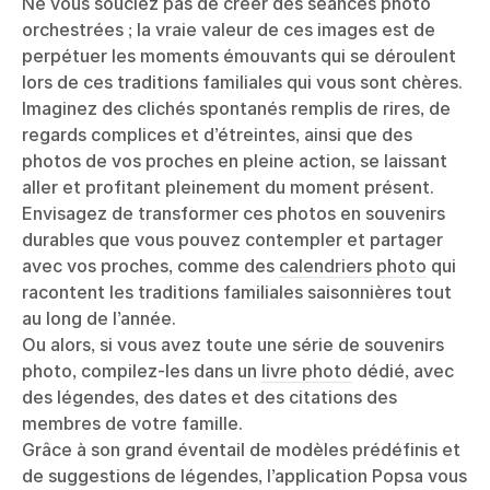
Ne vous souciez pas de créer des séances photo
orchestrées ; la vraie valeur de ces images est de
perpétuer les moments émouvants qui se déroulent
lors de ces traditions familiales qui vous sont chères.
Imaginez des clichés spontanés remplis de rires, de
regards complices et d’étreintes, ainsi que des
photos de vos proches en pleine action, se laissant
aller et profitant pleinement du moment présent.
Envisagez de transformer ces photos en souvenirs
durables que vous pouvez contempler et partager
avec vos proches, comme des
calendriers photo
qui
racontent les traditions familiales saisonnières tout
au long de l’année.
Ou alors, si vous avez toute une série de souvenirs
photo, compilez-les dans un
livre photo
dédié, avec
des légendes, des dates et des citations des
membres de votre famille.
Grâce à son grand éventail de modèles prédéfinis et
de suggestions de légendes, l’application Popsa vous