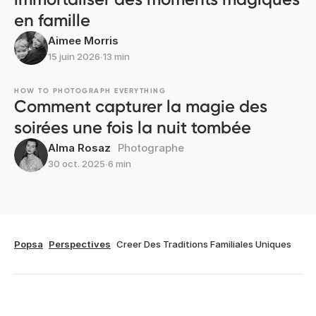
en famille
Aimee Morris
15 juin 2026
∙
13 min
HOW TO PHOTOGRAPH EVERYTHING
Comment capturer la magie des
soirées une fois la nuit tombée
Alma Rosaz
Photographe
30 oct. 2025
∙
6 min
Popsa
Perspectives
Creer Des Traditions Familiales Uniques