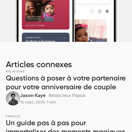
Articles connexes
RELATIONS
Questions à poser à votre partenaire
pour votre anniversaire de couple
Jason Kaye
Rédacteur Popsa
10 sept. 2025
∙
7 min
FAMILLE
Un guide pas à pas pour
immortaliser des moments magiques