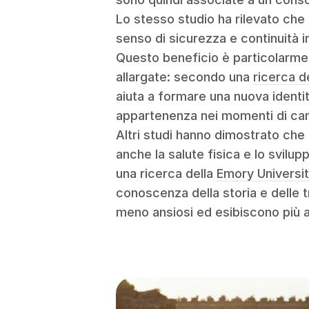
Lo stesso studio ha rilevato che l
senso di sicurezza e continuità in
Questo beneficio è particolarmen
allargate: secondo una
ricerca d
aiuta a formare una nuova identi
appartenenza nei momenti di c
Altri studi hanno dimostrato che q
anche la salute fisica e lo svilup
una ricerca della
Emory Universi
conoscenza della storia e delle t
meno ansiosi ed esibiscono più a