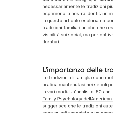
necessariamente le tradizioni pi
esprimono la nostra identità in 
In questo articolo esploriamo c
tradizioni familiari uniche che r
visibilità sui social, ma per colti
duraturi.
L'importanza delle tra
Le tradizioni di famiglia sono mol
pratica mantenutasi nei secoli pe
in vari modi. Un'analisi di 50 ann
Family Psychology dellAmerican 
suggerisce che le tradizioni aute
sono quindi associate a un consol