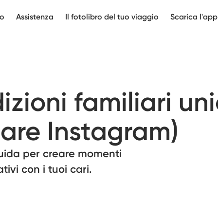
mo
Assistenza
Il fotolibro del tuo viaggio
Scarica l'app
izioni familiari un
iare Instagram)
 guida per creare momenti
tivi con i tuoi cari.