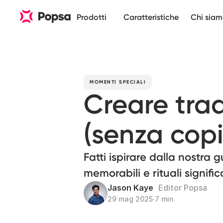
Prodotti
Caratteristiche
Chi sia
MOMENTI SPECIALI
Creare trad
(senza cop
Fatti ispirare dalla nostra
memorabili e rituali significa
Jason Kaye
Editor Popsa
29 mag 2025
∙
7 min