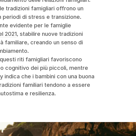
e tradizioni famigliari offrono un
 periodi di stress e transizione.
te evidente per le famiglie
el 2021
, stabilire nuove tradizioni
tà familiare, creando un senso di
ambiamento.
uesti riti famigliari favoriscono
po cognitivo dei più piccoli, mentre
ty
indica che i bambini con una buona
radizioni familiari tendono a essere
utostima e resilienza.