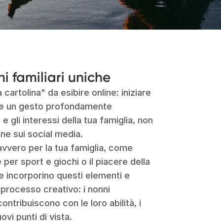
i familiari uniche
cartolina" da esibire online: iniziare
re un gesto profondamente
e gli interessi della tua famiglia, non
e sui social media.
avvero per la tua famiglia, come
 per sport e giochi o il piacere della
e incorporino questi elementi e
l processo creativo: i nonni
contribuiscono con le loro abilità, i
vi punti di vista.