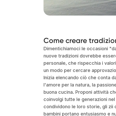
Come creare tradizion
Dimentichiamoci le occasioni "da 
nuove tradizioni dovrebbe esse
personale, che rispecchia i valori 
un modo per cercare approvazion
Inizia elencando ciò che conta d
l'amore per la natura, la passione
buona cucina. Proponi attività ch
coinvolgi tutte le generazioni ne
condividono le loro storie, gli zii 
bambini portano entusiasmo e nuo