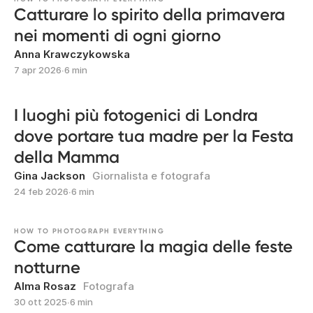
Catturare lo spirito della primavera
nei momenti di ogni giorno
Anna Krawczykowska
7 apr 2026
∙
6 min
I luoghi più fotogenici di Londra
dove portare tua madre per la Festa
della Mamma
Gina Jackson
Giornalista e fotografa
24 feb 2026
∙
6 min
HOW TO PHOTOGRAPH EVERYTHING
Come catturare la magia delle feste
notturne
Alma Rosaz
Fotografa
30 ott 2025
∙
6 min