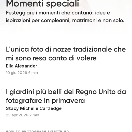
Momenti speciali
Festeggiare i momenti che contano: idee e
ispirazioni per compleanni, matrimoni e non solo.
L'unica foto di nozze tradizionale che
mi sono resa conto di volere
Ella Alexander
10 giu 2026
∙
6 min
I giardini più belli del Regno Unito da
fotografare in primavera
Stacy Michelle Cartledge
23 apr 2026
∙
7 min
HOW TO PHOTOGRAPH EVERYTHING