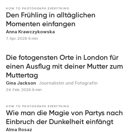
HOW TO PHOTOGRAPH EVERYTHING
Den Frühling in alltäglichen
Momenten einfangen
Anna Krawczykowska
7. Apr. 2026
∙
6 min
Die fotogensten Orte in London für
einen Ausflug mit deiner Mutter zum
Muttertag
Gina Jackson
Journalistin und Fotografin
24. Feb. 2026
∙
6 min
HOW TO PHOTOGRAPH EVERYTHING
Wie man die Magie von Partys nach
Einbruch der Dunkelheit einfängt
Alma Rosaz