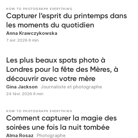
HOW TO PHOTOGRAPH EVERYTHING
Capturer l’esprit du printemps dans
les moments du quotidien
Anna Krawczykowska
7 avr. 2026
∙
6 min
Les plus beaux spots photo à
Londres pour la fête des Mères, à
découvrir avec votre mère
Gina Jackson
Journaliste et photographe
24 févr. 2026
∙
6 min
HOW TO PHOTOGRAPH EVERYTHING
Comment capturer la magie des
soirées une fois la nuit tombée
Alma Rosaz
Photographe