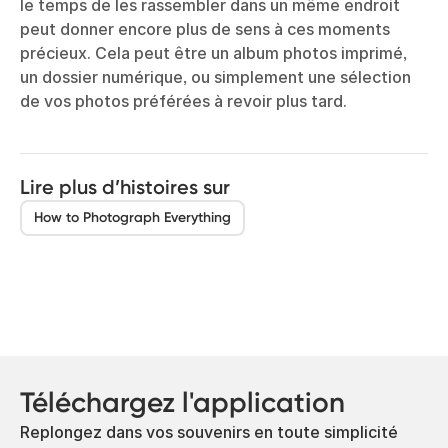
le temps de les rassembler dans un même endroit
peut donner encore plus de sens à ces moments
précieux. Cela peut être un album photos imprimé,
un dossier numérique, ou simplement une sélection
de vos photos préférées à revoir plus tard.
Lire plus d’histoires sur
How to Photograph Everything
Téléchargez l'application
Replongez dans vos souvenirs en toute simplicité