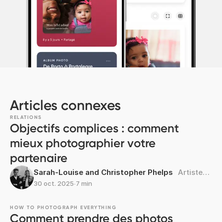
Articles connexes
RELATIONS
Objectifs complices : comment
mieux photographier votre
partenaire
Sarah-Louise and Christopher Phelps
Artistes pluridisciplinaires
30 oct. 2025
∙
7 min
HOW TO PHOTOGRAPH EVERYTHING
Comment prendre des photos