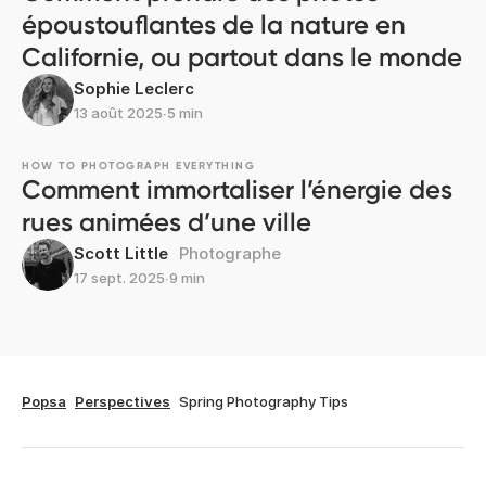
époustouflantes de la nature en
Californie, ou partout dans le monde
Sophie Leclerc
13 août 2025
∙
5 min
HOW TO PHOTOGRAPH EVERYTHING
Comment immortaliser l’énergie des
rues animées d’une ville
Scott Little
Photographe
17 sept. 2025
∙
9 min
Popsa
Perspectives
Spring Photography Tips