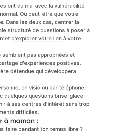
s ont du mal avec la vulnérabilité
t normal. Ou peut-être que votre
te. Dans les deux cas, centrer la
le structuré de questions à poser à
ermet
d’explorer votre lien
à votre
s semblent pas appropriées et
partage d’expériences positives.
hère détendue qui développera
rsonne, en visio ou par téléphone,
 quelques questions brise-glace
ir à ses centres d’intérêt sans trop
ments difficiles.
er à maman :
us faire pendant ton temps libre ?