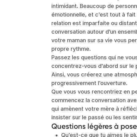
intimidant. Beaucoup de personne
émotionnelle, et c’est tout à fai
relation est imparfaite ou distan
conversation autour d’un ensemb
votre maman sur sa vie vous p
propre rythme.
Passez les questions qui ne vou
concentrez-vous d’abord sur le 
Ainsi, vous créerez une atmosp
progressivement l’ouverture.
Que vous vous rencontriez en pe
commencez la conversation avec
qui amènent votre mère à réfléch
insister sur le passé ou les senti
Questions légères à pos
Qu’est-ce que tu aimes le pl