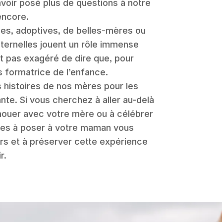
voir posé plus de questions à notre
encore.
ues, adoptives, de belles-mères ou
ternelles jouent un rôle immense
t pas exagéré de dire que, pour
us formatrice de l’enfance.
es histoires de nos mères pour les
nte. Si vous cherchez à aller au-delà
nouer avec votre mère ou à célébrer
des à poser à votre maman vous
irs et à préserver cette expérience
r.