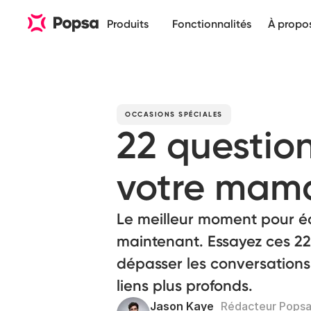
Produits
Fonctionnalités
À propo
OCCASIONS SPÉCIALES
22 questio
votre mam
Le meilleur moment pour éco
maintenant. Essayez ces 22
dépasser les conversations s
liens plus profonds.
Jason Kaye
Rédacteur Pops