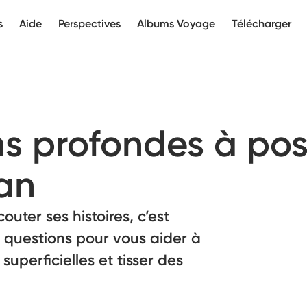
s
Aide
Perspectives
Albums Voyage
Télécharger
ns profondes à pos
an
uter ses histoires, c’est
 questions pour vous aider à
uperficielles et tisser des
a