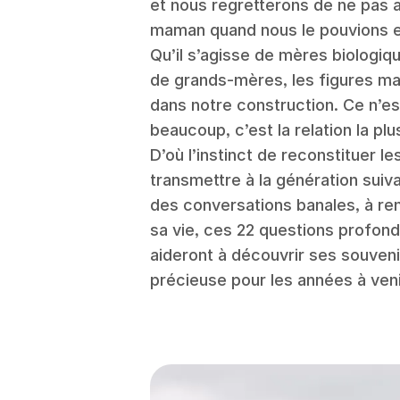
et nous regretterons de ne pas a
maman quand nous le pouvions 
Qu’il s’agisse de mères biologiq
de grands-mères, les figures ma
dans notre construction. Ce n’es
beaucoup, c’est la relation la pl
D’où l’instinct de reconstituer l
transmettre à la génération suiva
des conversations banales, à re
sa vie, ces 22 questions profon
aideront à découvrir ses souven
précieuse pour les années à veni