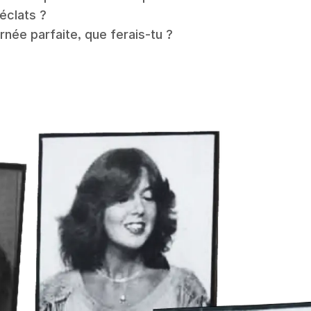
 éclats ?
urnée parfaite, que ferais-tu ?