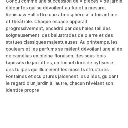
Conçu comme une succession de « pièces » de jardin
élégantes qui se dévoilent au fur et à mesure,
Renishaw Hall offre une atmosphère à la fois intime
et théâtrale. Chaque espace apparaît
progressivement, encadré par des haies taillées
soigneusement, des balustrades de pierre et des
statues classiques majestueuses. Au printemps, les
couleurs et les parfums se mêlent dévoilant une allée
de camélias en pleine floraison, des sous-bois
tapissés de jacinthes, un tunnel doré de cytises et
des tulipes qui illuminent les massifs structurés.
Fontaines et sculptures jalonnent les allées, guidant
le regard d’un jardin à l’autre, chacun révélant son
identité propre