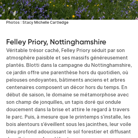
Photos : Stacy Michelle Cartledge
Felley Priory, Nottinghamshire
Véritable trésor caché, Felley Priory séduit par son
atmosphère paisible et ses massifs généreusement
plantés. Blotti dans la campagne du Nottinghamshire,
ce jardin offre une parenthèse hors du quotidien, où
pelouses ondoyantes, bâtiments anciens et arbres
centenaires composent un décor hors du temps. En
début de saison, le domaine se métamorphose avec
son champ de jonquilles, un tapis doré qui ondule
doucement dans la brise et attire le regard à travers
le parc. Puis, à mesure que le printemps s’installe, les
bois alentours s’éveillent sous les jacinthes, leur voile
bleu profond adoucissant le sol forestier et diffusant