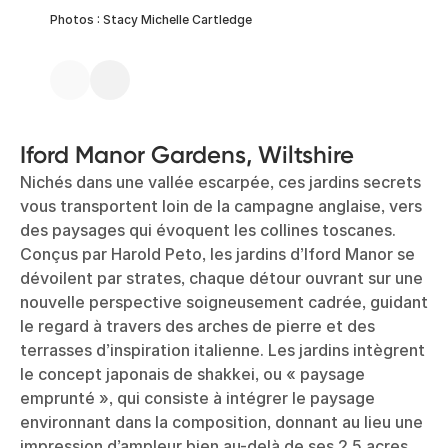
Photos : Stacy Michelle Cartledge
Iford Manor Gardens, Wiltshire
Nichés dans une vallée escarpée, ces jardins secrets
vous transportent loin de la campagne anglaise, vers
des paysages qui évoquent les collines toscanes.
Conçus par Harold Peto, les jardins d’Iford Manor se
dévoilent par strates, chaque détour ouvrant sur une
nouvelle perspective soigneusement cadrée, guidant
le regard à travers des arches de pierre et des
terrasses d’inspiration italienne. Les jardins intègrent
le concept japonais de shakkei, ou « paysage
emprunté », qui consiste à intégrer le paysage
environnant dans la composition, donnant au lieu une
impression d’ampleur bien au-delà de ses 2,5 acres.