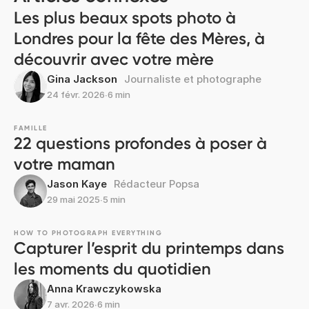
Les plus beaux spots photo à
Londres pour la fête des Mères, à
découvrir avec votre mère
Gina Jackson
Journaliste et photographe
24 févr. 2026
∙
6 min
FAMILLE
22 questions profondes à poser à
votre maman
Jason Kaye
Rédacteur Popsa
29 mai 2025
∙
5 min
HOW TO PHOTOGRAPH EVERYTHING
Capturer l’esprit du printemps dans
les moments du quotidien
Anna Krawczykowska
7 avr. 2026
∙
6 min