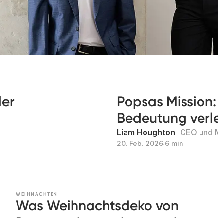
ler
Popsas Mission:
Bedeutung verl
Liam Houghton
CEO und M
20. Feb. 2026
∙
6 min
WEIHNACHTEN
Was Weihnachtsdeko von