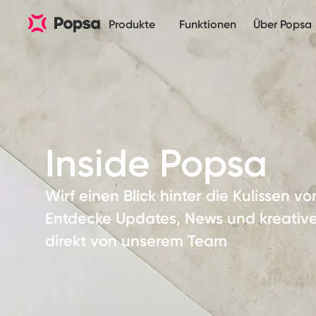
Produkte
Funktionen
Über Popsa
Inside Popsa
Wirf einen Blick hinter die Kulissen v
Entdecke Updates, News und kreativ
direkt von unserem Team