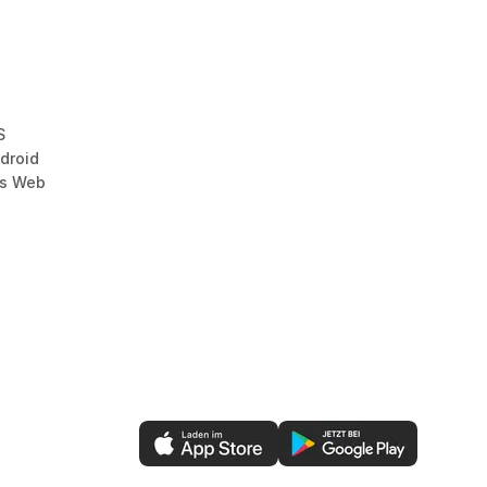
S
droid
as Web