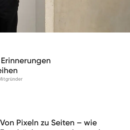
 Erinnerungen
eihen
itgründer
Von Pixeln zu Seiten – wie