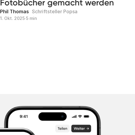
Fotobücher gemacht werden
Phil Thomas
Schriftsteller Popsa
1. Okt. 2025
∙
5 min