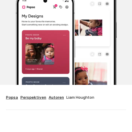
Popsa
Perspektiven
Autoren
Liam Houghton