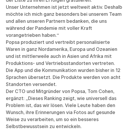
der Liste zu ihren Erfolgen gratulieren.
Unser Unternehmen ist jetzt weltweit aktiv. Deshalb
möchte ich mich ganz besonders bei unserem Team
und allen unseren Partnern bedanken, die uns
während der Pandemie mit voller Kraft
vorangetrieben haben.“
Popsa produziert und vertreibt personalisierte
Waren in ganz Nordamerika, Europa und Ozeanien
und ist mittlerweile auch in Asien und Afrika mit
Produktions- und Vertriebsstandorten vertreten.
Die App und die Kommunikation wurden bisher in 12
Sprachen übersetzt. Die Produkte werden von acht
Standorten versendet.
Der CTO und Mitgründer von Popsa, Tom Cohen,
ergänzt: „Dieses Ranking zeigt, wie universell das
Problem ist, das wir lösen. Viele Leute haben den
Wunsch, ihre Erinnerungen via Fotos auf gesunde
Weise zu verarbeiten, um so ein besseres
Selbstbewusstsein zu entwickeln.