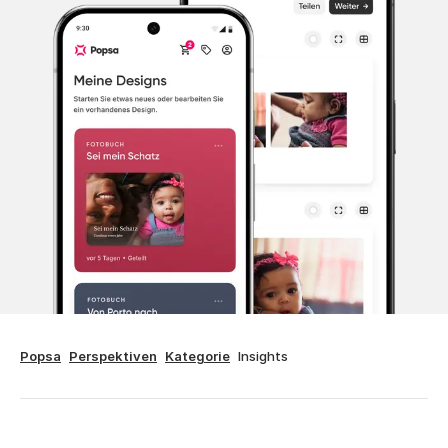
Popsa
Perspektiven
Kategorie
Insights