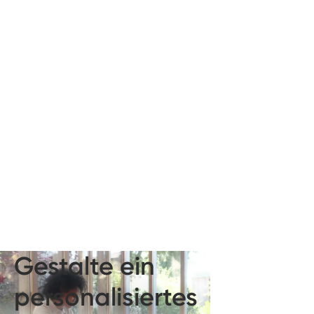
Gestalte ein
personalisiertes