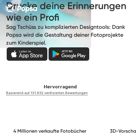
Drucke deine Erinnerungen
wie ein Profi
Sag Tschüss zu komplizierten Designtools: Dank
Popsa wird die Gestaltung deiner Fotoprojekte
zum Kinderspiel.
Hervorragend
Basierend auf 131,932 verifizierten Bewertungen
4 Millionen verkaufte Fotobücher
3D-Vorsch