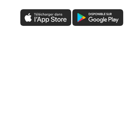
conception est si facile que c’est pres