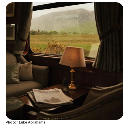
Photo : Luke Abrahams