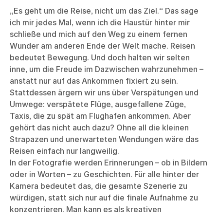
„Es geht um die Reise, nicht um das Ziel.“ Das sage
ich mir jedes Mal, wenn ich die Haustür hinter mir
schließe und mich auf den Weg zu einem fernen
Wunder am anderen Ende der Welt mache. Reisen
bedeutet Bewegung. Und doch halten wir selten
inne, um die Freude im Dazwischen wahrzunehmen –
anstatt nur auf das Ankommen fixiert zu sein.
Stattdessen ärgern wir uns über Verspätungen und
Umwege: verspätete Flüge, ausgefallene Züge,
Taxis, die zu spät am Flughafen ankommen. Aber
gehört das nicht auch dazu? Ohne all die kleinen
Strapazen und unerwarteten Wendungen wäre das
Reisen einfach nur langweilig.
In der Fotografie werden Erinnerungen – ob in Bildern
oder in Worten – zu Geschichten. Für alle hinter der
Kamera bedeutet das, die gesamte Szenerie zu
würdigen, statt sich nur auf die finale Aufnahme zu
konzentrieren. Man kann es als kreativen