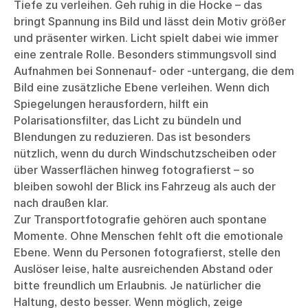
Tiefe zu verleihen. Geh ruhig in die Hocke – das
bringt Spannung ins Bild und lässt dein Motiv größer
und präsenter wirken. Licht spielt dabei wie immer
eine zentrale Rolle. Besonders stimmungsvoll sind
Aufnahmen bei Sonnenauf- oder -untergang, die dem
Bild eine zusätzliche Ebene verleihen. Wenn dich
Spiegelungen herausfordern, hilft ein
Polarisationsfilter, das Licht zu bündeln und
Blendungen zu reduzieren. Das ist besonders
nützlich, wenn du durch Windschutzscheiben oder
über Wasserflächen hinweg fotografierst – so
bleiben sowohl der Blick ins Fahrzeug als auch der
nach draußen klar.
Zur Transportfotografie gehören auch spontane
Momente. Ohne Menschen fehlt oft die emotionale
Ebene. Wenn du Personen fotografierst, stelle den
Auslöser leise, halte ausreichenden Abstand oder
bitte freundlich um Erlaubnis. Je natürlicher die
Haltung, desto besser. Wenn möglich, zeige