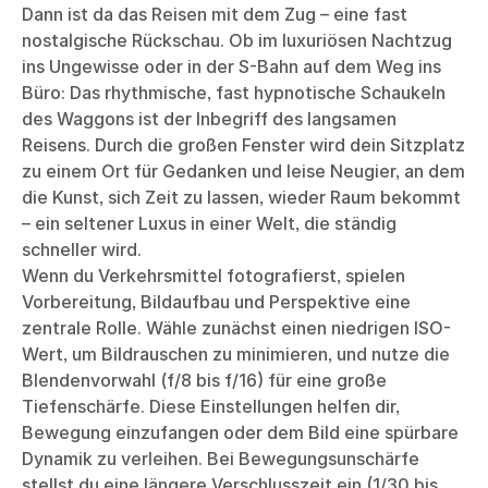
Dann ist da das Reisen mit dem Zug – eine fast
nostalgische Rückschau. Ob im luxuriösen Nachtzug
ins Ungewisse oder in der S-Bahn auf dem Weg ins
Büro: Das rhythmische, fast hypnotische Schaukeln
des Waggons ist der Inbegriff des langsamen
Reisens. Durch die großen Fenster wird dein Sitzplatz
zu einem Ort für Gedanken und leise Neugier, an dem
die Kunst, sich Zeit zu lassen, wieder Raum bekommt
– ein seltener Luxus in einer Welt, die ständig
schneller wird.
Wenn du Verkehrsmittel fotografierst, spielen
Vorbereitung, Bildaufbau und Perspektive eine
zentrale Rolle. Wähle zunächst einen niedrigen ISO-
Wert, um Bildrauschen zu minimieren, und nutze die
Blendenvorwahl (f/8 bis f/16) für eine große
Tiefenschärfe. Diese Einstellungen helfen dir,
Bewegung einzufangen oder dem Bild eine spürbare
Dynamik zu verleihen. Bei Bewegungsunschärfe
stellst du eine längere Verschlusszeit ein (1/30 bis