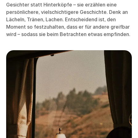
Gesichter statt Hinterköpfe – sie erzählen eine
persönlichere, vielschichtigere Geschichte. Denk an
Lächeln, Tränen, Lachen. Entscheidend ist, den
Moment so festzuhalten, dass er für andere greifbar
wird – sodass sie beim Betrachten etwas empfinden.