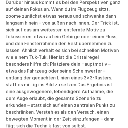
Darüber hinaus kommt es bei den Perspektiven ganz
auf deinen Fokus an. Wenn du im Flugzeug sitzt,
zoome zunächst etwas heraus und schwenke dann
langsam hinein – von außen nach innen. Der Trick ist,
sich auf das am weitesten entfernte Motiv zu
fokussieren, etwa auf ein Gebirge oder einen Fluss,
und den Fensterrahmen den Rest übernehmen zu
lassen. Ähnlich verhält es sich bei schnellen Motiven
wie einem Tuk-Tuk. Hier ist die Drittelregel
besonders hilfreich: Platziere dein Hauptmotiv –
etwa das Fahrzeug oder seine Scheinwerfer –
entlang der gedachten Linien eines 3×3-Rasters,
statt es mittig ins Bild zu setzen.Das Ergebnis ist
eine ausgewogenere, lebendigere Aufnahme, die
dem Auge erlaubt, die gesamte Szenerie zu
erkunden – statt sich auf einen zentralen Punkt zu
beschränken. Versteh es als den Versuch, einen
bewegten Moment in der Zeit einzufangen – dann
fügt sich die Technik fast von selbst.