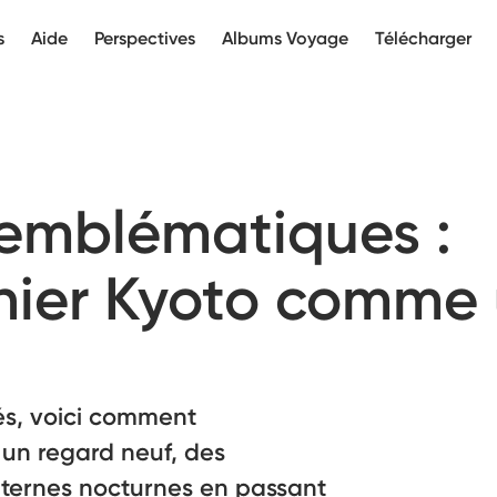
s
Aide
Perspectives
Albums Voyage
Télécharger
 emblématiques :
hier Kyoto comme
hés, voici comment
 un regard neuf, des
nternes nocturnes en passant