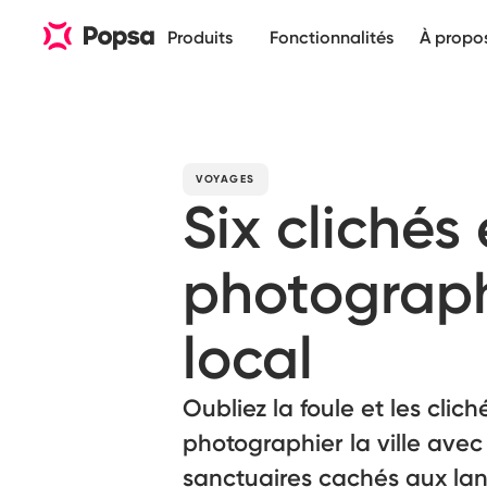
Produits
Fonctionnalités
À propo
VOYAGES
Six clichés
photograp
local
Oubliez la foule et les clic
photographier la ville avec
sanctuaires cachés aux la