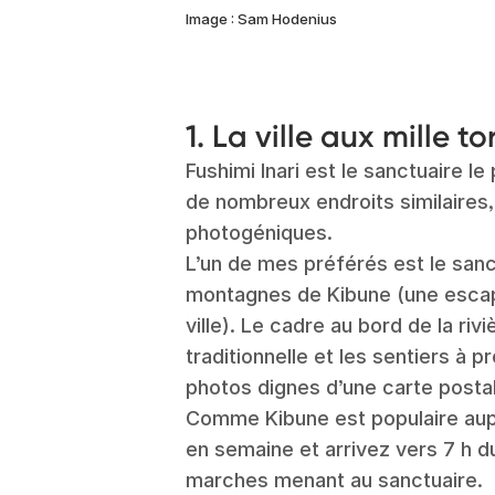
Image : Sam Hodenius
1. La ville aux mille tor
Fushimi Inari est le sanctuaire le
de nombreux endroits similaires,
photogéniques.
L’un de mes préférés est le sanc
montagnes de Kibune (une escap
ville). Le cadre au bord de la riv
traditionnelle et les sentiers à
photos dignes d’une carte posta
Comme Kibune est populaire aupr
en semaine et arrivez vers 7 h d
marches menant au sanctuaire.