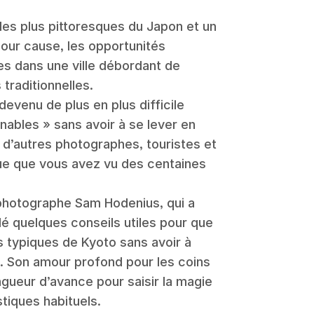
 les plus pittoresques du Japon et un
our cause, les opportunités
es dans une ville débordant de
 traditionnelles.
 devenu de plus en plus difficile
nables » sans avoir à se lever en
c d’autres photographes, touristes et
que que vous avez vu des centaines
a photographe Sam Hodenius, qui a
é quelques conseils utiles pour que
s typiques de Kyoto sans avoir à
l. Son amour profond pour les coins
gueur d’avance pour saisir la magie
stiques habituels.