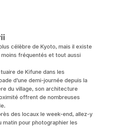
ii
 plus célèbre de Kyoto, mais il existe
 moins fréquentés et tout aussi
tuaire de Kifune dans les
ade d’une demi-journée depuis la
ière du village, son architecture
 proximité offrent de nombreuses
le.
ès des locaux le week-end, allez-y
u matin pour photographier les