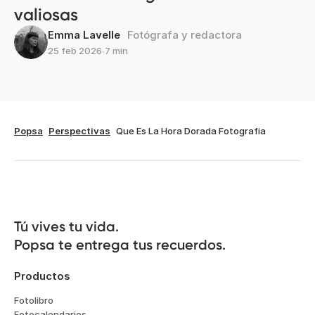
valiosas
Emma Lavelle
Fotógrafa y redactora
25 feb 2026
∙
7 min
Popsa
Perspectivas
Que Es La Hora Dorada Fotografia
Tú vives tu vida.

Popsa te entrega tus recuerdos.
Productos
Fotolibro
Fotocalendarios