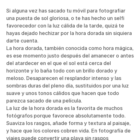
Si alguna vez has sacado tu móvil para fotografiar
una puesta de sol gloriosa, o te has hecho un selfi
favorecedor con la luz cálida de la tarde, quizá te
hayas dejado hechizar por la hora dorada sin siquiera
darte cuenta.
La hora dorada, también conocida como hora mágica,
es ese momento justo después del amanecer o antes
del atardecer en el que el sol está cerca del
horizonte y lo baña todo con un brillo dorado y
meloso. Desaparecen el resplandor intenso y las
sombras duras del pleno día, sustituidos por una luz
suave y unos tonos cálidos que hacen que todo
parezca sacado de una película.
La luz de la hora dorada es la favorita de muchos
fotógrafos porque favorece absolutamente todo.
Suaviza los rasgos, añade forma y textura al paisaje,
y hace que los colores cobren vida. En fotografía de
viajes puede convertir una playa sin rasgos