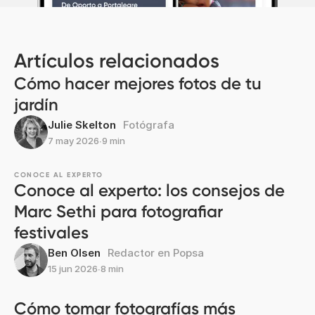
Artículos relacionados
Cómo hacer mejores fotos de tu
jardín
Julie Skelton
Fotógrafa
7 may 2026
∙
9 min
CONOCE AL EXPERTO
Conoce al experto: los consejos de
Marc Sethi para fotografiar
festivales
Ben Olsen
Redactor en Popsa
15 jun 2026
∙
8 min
Cómo tomar fotografías más