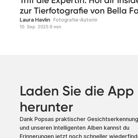
Triff die Expertin: Hol dir Insi
zur Tierfotografie von Bella F
Laura Havlin
Fotografie-Autorin
10. Sep. 2025
∙
9 min
Laden Sie die App
herunter
Dank Popsas praktischer Gesichtserkennun
und unseren Intelligenten Alben kannst du
Erinnerungen jetzt noch schneller wiederfind