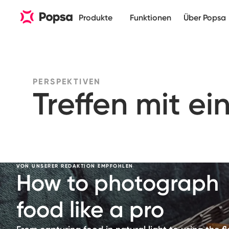
Produkte
Funktionen
Über Popsa
PERSPEKTIVEN
Treffen mit e
VON UNSERER REDAKTION EMPFOHLEN
How to photograph
food like a pro