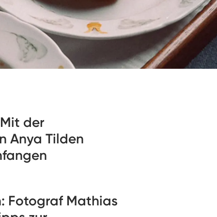
 Mit der
in Anya Tilden
nfangen
n: Fotograf Mathias