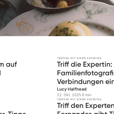
TREFFEN MIT EINEM EXPERTEN
m auf
Triff die Expertin:
d
Familienfotograf
Verbindungen ei
Lucy Halfhead
22. Okt. 2025
∙
8 min
TREFFEN MIT EINEM EXPERTEN
Triff den Experte