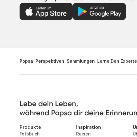
Popsa
Perspektiven
Sammlungen
Lerne Den Expert
Lebe dein Leben, 

während Popsa dir deine Erinnerung
Produkte
Inspiration
U
Fotobuch
Reisen
Ü