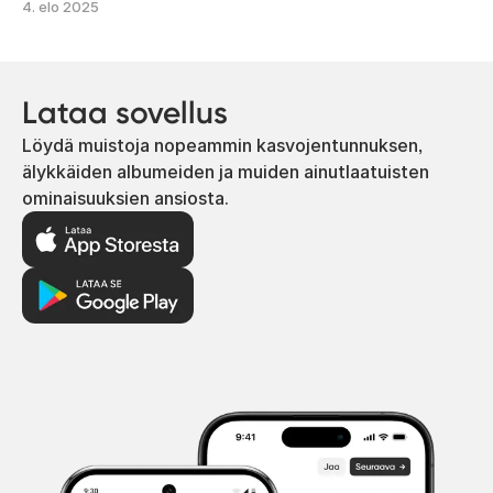
4. elo 2025
Lataa sovellus
Löydä muistoja nopeammin kasvojentunnuksen,
älykkäiden albumeiden ja muiden ainutlaatuisten
ominaisuuksien ansiosta.