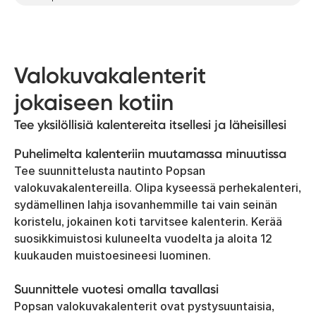
Valokuvakalenterit
jokaiseen kotiin
Tee yksilöllisiä kalentereita itsellesi ja läheisillesi
Puhelimelta kalenteriin muutamassa minuutissa
Tee suunnittelusta nautinto Popsan
valokuvakalentereilla. Olipa kyseessä perhekalenteri,
sydämellinen lahja isovanhemmille tai vain seinän
koristelu, jokainen koti tarvitsee kalenterin. Kerää
suosikkimuistosi kuluneelta vuodelta ja aloita 12
kuukauden muistoesineesi luominen.
Suunnittele vuotesi omalla tavallasi
Popsan valokuvakalenterit ovat pystysuuntaisia,