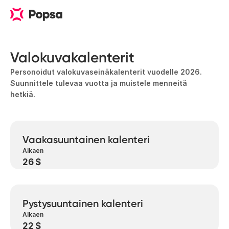
Valokuvakalenterit
Personoidut valokuvaseinäkalenterit vuodelle 2026.
Suunnittele tulevaa vuotta ja muistele menneitä
hetkiä.
Vaakasuuntainen kalenteri
Alkaen
26 $
Pystysuuntainen kalenteri
Alkaen
22 $