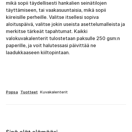
mikä sopii täydellisesti hankalien seinätilojen
täyttämiseen, tai vaakasuuntaisia, mikä sopii
kiireisille perheille. Valitse itsellesi sopiva
aloituspäivä, valitse jokin useista asettelumalleista ja
merkitse tärkeät tapahtumat. Kaikki
valokuvakalenterit tulostetaan paksulle 250 gsm:n
paperille, ja voit halutessasi päivittää ne
laadukkaaseen kiiltopintaan.
Popsa
Tuotteet
Kuvakalenterit