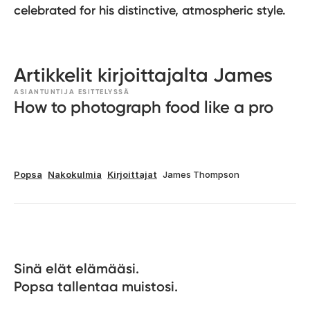
celebrated for his distinctive, atmospheric style.
Artikkelit kirjoittajalta James
ASIANTUNTIJA ESITTELYSSÄ
How to photograph food like a pro
Popsa
Nakokulmia
Kirjoittajat
James Thompson
Sinä elät elämääsi. 

Popsa tallentaa muistosi.