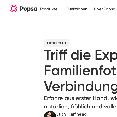
Produkte
Funktionen
Über Popsa
FOTOGRAFIE
Triff die Ex
Familienfot
Verbindun
Erfahre aus erster Hand, w
natürlich, fröhlich und volle
Lucy Halfhead