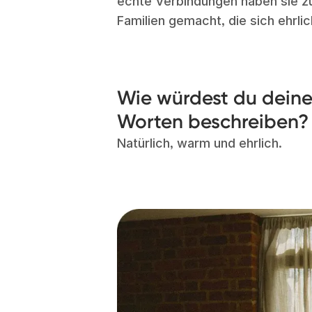
echte Verbindungen haben sie zu
Familien gemacht, die sich ehrli
Wie würdest du deinen
Worten beschreiben?
Natürlich, warm und ehrlich.