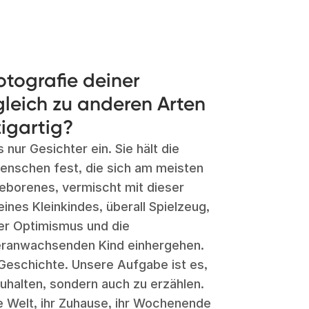
tografie deiner
leich zu anderen Arten
zigartig?
 nur Gesichter ein. Sie hält die
enschen fest, die sich am meisten
geborenes, vermischt mit dieser
ines Kleinkindes, überall Spielzeug,
er Optimismus und die
eranwachsenden Kind einhergehen.
 Geschichte. Unsere Aufgabe ist es,
uhalten, sondern auch zu erzählen.
re Welt, ihr Zuhause, ihr Wochenende