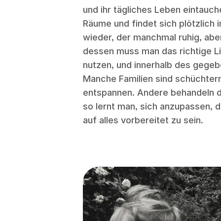
und ihr tägliches Leben eintauc
Räume und findet sich plötzlich i
wieder, der manchmal ruhig, aber 
dessen muss man das richtige Lic
nutzen, und innerhalb des gegeb
Manche Familien sind schüchtern
entspannen. Andere behandeln d
so lernt man, sich anzupassen, 
auf alles vorbereitet zu sein.