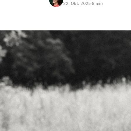
22. Okt. 2025
∙
8 min