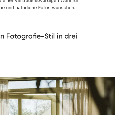
 einer vertrauenswürdigen Wahl für
che und natürliche Fotos wünschen.
 Fotografie-Stil in drei