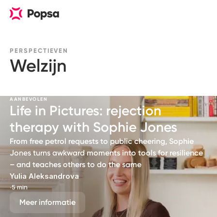
PERSPECTIEVEN
Welzijn
AANBEVOLEN
Life in Pictures: rejection
therapy with Sophie Jones
From free petrol requests to public cheering, Sophie
Jones turns awkward moments into tools for resilience
– and teaches others to do the same
Yulia Aleksandrova
∙
5 min
Meer informatie