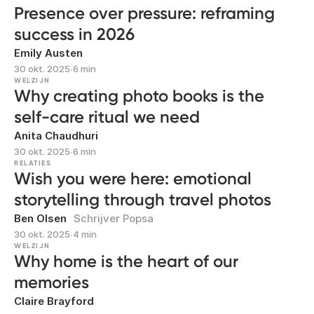
Presence over pressure: reframing
success in 2026
Emily Austen
30 okt. 2025
∙
6 min
WELZIJN
Why creating photo books is the
self-care ritual we need
Anita Chaudhuri
30 okt. 2025
∙
6 min
RELATIES
Wish you were here: emotional
storytelling through travel photos
Ben Olsen
Schrijver Popsa
30 okt. 2025
∙
4 min
WELZIJN
Why home is the heart of our
memories
Claire Brayford