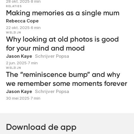
28 okt. 2025
∙
8 min
RELATIES
Making memories as a single mum
Rebecca Cope
22 okt. 2025
∙
6 min
WELZIJN
Why looking at old photos is good
for your mind and mood
Jason Kaye
Schrijver Popsa
2 jun. 2025
∙
7 min
WELZIJN
The “reminiscence bump” and why
we remember some moments forever
Jason Kaye
Schrijver Popsa
30 mei 2025
∙
7 min
Download de app