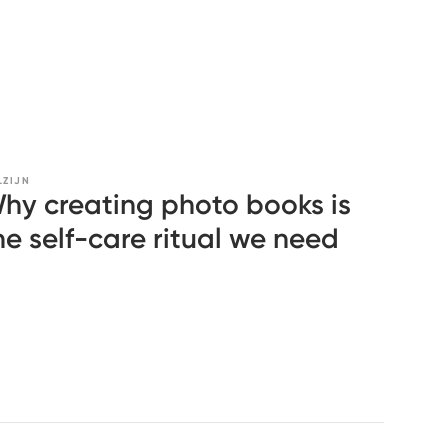
LZIJN
hy creating photo books is
he self-care ritual we need