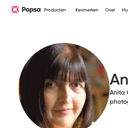
Producten
Kenmerken
Over
Hu
An
Anita 
photo