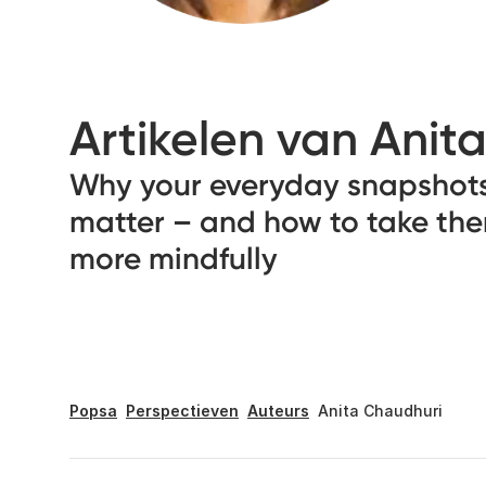
Artikelen van Anit
Why your everyday snapshot
matter – and how to take th
more mindfully
Popsa
Perspectieven
Auteurs
Anita Chaudhuri