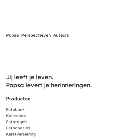
Popsa
Perspectieven
Auteurs
Jij leeft je leven. 

Popsa levert je herinneringen.
Producten
Fotoboek
Kalenders
Fototegels
Fotodoosjes
Kerstversiering