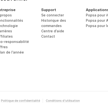
ntreprise
Support
Application
 propos
Se connecter
Popsa pour 
onctionnalités
Historique des 
Popsa pour 
echnologie
commandes
Popsa pour 
arrières
Centre d’aide
filiates
Contact
co-responsabilité
ffres
ilan de l’année
Politique de confidentialité
Conditions d'utilisation